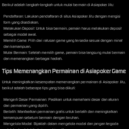
Berikut adalah langkah-langkah untuk mulai bermain di Asiapoker Jitu:
Pendaftaran: Lakukan pendaftaran di situs Asiapoker Jitu dengan mengisi
form yang disediakan.
Melakukan Deposit: Untuk bisa bermain, pemain harus melakukan deposit
sebagai modal awal.
Memilih Game: Pilih dari ratusan game yang tersedia sesuai dengan minat
dan kemampuan.
Mulai Bermain: Setelah memilih game, pemain bisa langsung mulai bermain
dan memenangkan berbagai hadiah.
Tips Memenangkan Permainan di Asiapoker Game
Untuk meningkatkan kesempatan memenangkan permainan di Asiapoker Jitu,
berikut adalah beberapa tips yang bisa diikuti:
Mengerti Dasar Permainan: Pastikan untuk memahami dasar dan aturan
dari permainan yang dipilih.
Berlatih: Manfaatkan permainan gratis untuk berlatih dan meningkatkan
kemampuan sebelum bermain dengan taruhan.
Mengelola Modal: Bijaklah dalam mengelola modal dan jangan tergoda