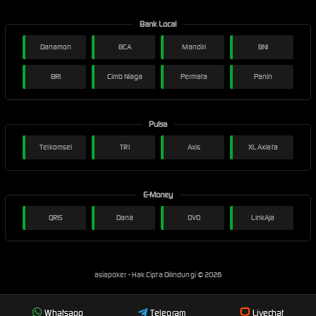
Bank Local
Danamon
BCA
Mandiri
BNI
BRI
Cimb Niaga
Permata
Panin
Pulsa
Telkomsel
TRI
Axis
XL Axiata
E-Money
QRIS
Dana
OVO
LinkAja
asiapoker
- Hak Cipta Dilindungi © 2026
Whatsapp
Telegram
Livechat