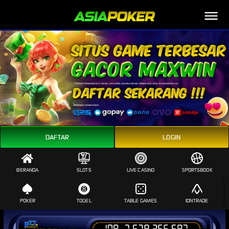
Link Alternatif
DAFTAR
LOGIN
BERANDA
SLOTS
LIVE CASINO
SPORTSBOOK
POKER
TOGEL
TABLE GAMES
IDNTRADE