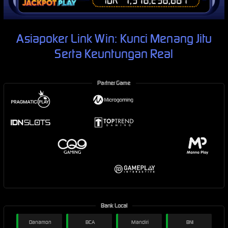
Asiapoker Link Win: Kunci Menang Jitu
Serta Keuntungan Real
Partner Game
Bank Local
Danamon
BCA
Mandiri
BNI